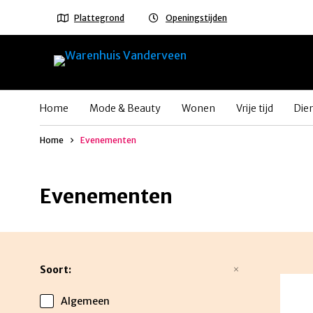
Plattegrond
Openingstijden
Home
Mode & Beauty
Wonen
Vrije tijd
Die
Home
Evenementen
Evenementen
Soort:
Algemeen