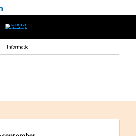
Informatie
n september