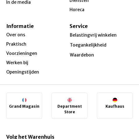
Diensten
In de media
Horeca
Informatie
Service
Over ons
Belastingvrij winkelen
Praktisch
Toegankelijkheid
Voorzieningen
Waardebon
Werken bij
Openingstijden
Grand Magasin
Department
Kaufhaus
Store
Volg het Warenhuis