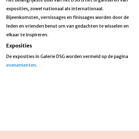
Het belangrijkste doel van het DSG is het organiseren van
exposities, zowel nationaal als internationaal.
Bijeenkomsten, vernissages en finissages worden door de
leden en vrienden benut om van gedachten te wisselen en
elkaar te inspireren.
Exposities
De exposities in Galerie DSG worden vermeld op de pagina
evenementen
.