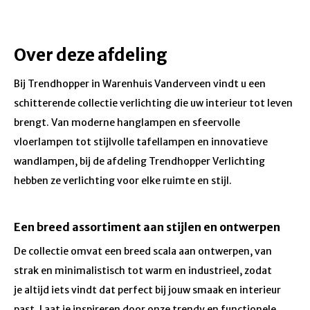
Over deze afdeling
Bij Trendhopper in Warenhuis Vanderveen vindt u een
schitterende collectie verlichting die uw interieur tot leven
brengt. Van moderne hanglampen en sfeervolle
vloerlampen tot stijlvolle tafellampen en innovatieve
wandlampen, bij de afdeling Trendhopper Verlichting
hebben ze verlichting voor elke ruimte en stijl.
Een breed assortiment aan stijlen en ontwerpen
De collectie omvat een breed scala aan ontwerpen, van
strak en minimalistisch tot warm en industrieel, zodat
je altijd iets vindt dat perfect bij jouw smaak en interieur
past. Laat je inspireren door onze trendy en functionele