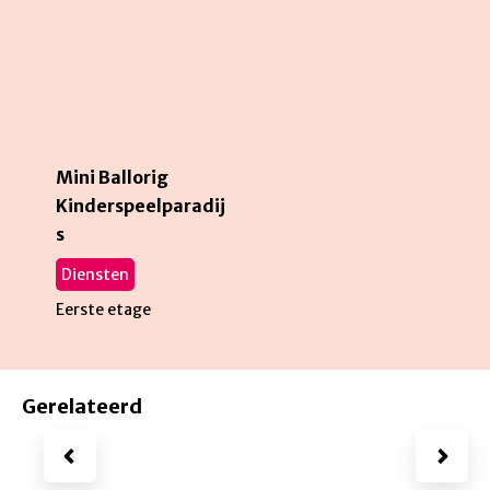
Mini Ballorig
Kinderspeelparadij
s
Diensten
Eerste etage
Gerelateerd