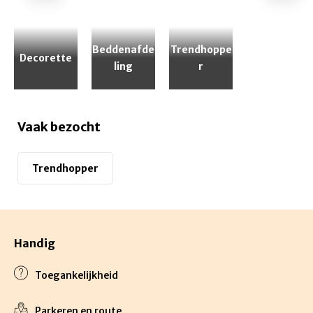
Beddenafde
Trendhoppe
Decorette
ling
r
Vaak bezocht
Trendhopper
Handig
Toegankelijkheid
Parkeren en route