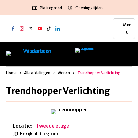
Plattegrond
Openingstijden
Men
u
Home
Alle afdelingen
Wonen
Trendhopper Verlichting
Trendhopper Verlichting
Locatie:
Tweede etage
Bekijk plattegrond