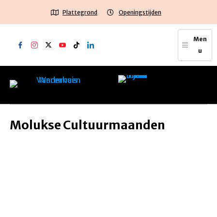
Plattegrond
Openingstijden
Men
u
Molukse Cultuurmaanden