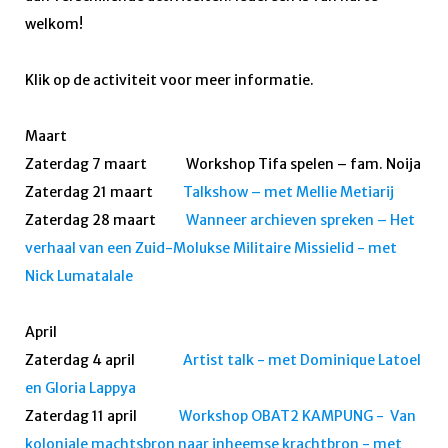
welkom!
Klik op de activiteit voor meer informatie.
Maart
Zaterdag 7 maart Workshop Tifa spelen – fam. Noija
Zaterdag 21 maart
Talkshow – met Mellie Metiarij
Zaterdag 28 maart
Wanneer archieven spreken – Het
verhaal van een Zuid-Molukse Militaire Missielid - met
Nick Lumatalale
April
Zaterdag 4 april
Artist talk - met Dominique Latoel
en Gloria Lappya
Zaterdag 11 april
Workshop OBAT2 KAMPUNG - Van
koloniale machtsbron naar inheemse krachtbron - met