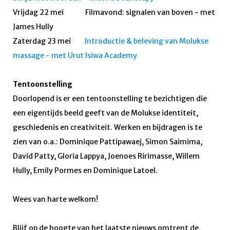
Vrijdag 22 mei Filmavond: signalen van boven - met
James Hully
Zaterdag 23 mei
Introductie & beleving van Molukse
massage - met Urut Isiwa Academy
Tentoonstelling
Doorlopend is er een tentoonstelling te bezichtigen die
een eigentijds beeld geeft van de Molukse identiteit,
geschiedenis en creativiteit. Werken en bijdragen is te
zien van o.a.: Dominique Pattipawaej, Simon Saimima,
David Patty, Gloria Lappya, Joenoes Ririmasse, Willem
Hully, Emily Pormes en Dominique Latoel.
Wees van harte welkom!
Blijf op de hoogte van het laatste nieuws omtrent de